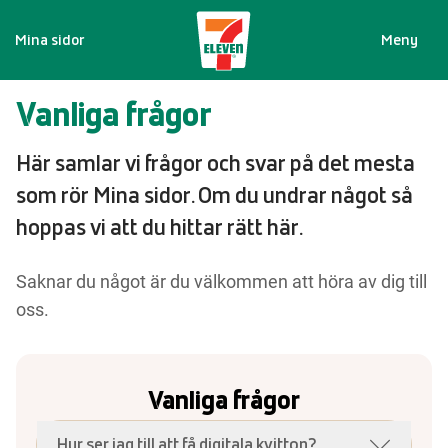
Mina sidor
Meny
Vanliga frågor
Här samlar vi frågor och svar på det mesta
som rör Mina sidor. Om du undrar något så
hoppas vi att du hittar rätt här.
Saknar du något är du välkommen att höra av dig till
oss.
Vanliga frågor
Hur ser jag till att få digitala kvitton?