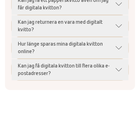
Kan jag få ett papperskvitto även om jag
får digitala kvitton?
Kan jag returnera en vara med digitalt
kvitto?
Hur länge sparas mina digitala kvitton
online?
Kan jag få digitala kvitton till flera olika e-
postadresser?